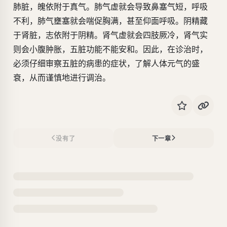
肺脏，魄依附于真气。肺气虚就会导致鼻塞气短，呼吸
不利，肺气壅塞就会喘促胸满，甚至仰面呼吸。阴精藏
于肾脏，志依附于阴精。肾气虚就会四肢厥冷，肾气实
则会小腹肿胀，五脏功能不能安和。因此，在诊治时，
必须仔细审察五脏的病患的症状，了解人体元气的盛
衰，从而谨慎地进行调治。
没有了
下一章