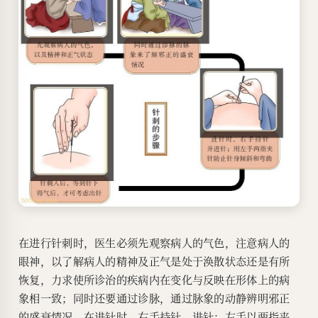
在进行针刺时，医生必须先观察病人的气色，注意病人的
眼神，以了解病人的精神及正气是处于涣散状态还是有所
恢复，力求使所诊治的疾病内在变化与反映在形体上的病
象相一致；同时还要通过诊脉，通过脉象的动静辨明邪正
的盛衰情况。在进针时，右手持针、进针；左手以两指夹