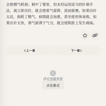
会使精气耗损；刺中了要害，但未经运用适当的针刺手
法，就立即出针，就会使邪气留滞，进而郁壅。如果出针
太迟，损耗了精气，病情就会加重，甚至使形体衰败。如
果出针太快，邪气留滞于气分，就会使肌肤上发生痈疡。
上一章
下一章
评论加载失败
点击重试